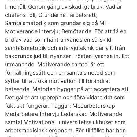
Innehåll: Genomgång av skadligt bruk; Vad är
chefens roll; Grunderna i arbetsrätt;
Samtalsmetodik som grundar sig på MI -
Motiverande intervju; Bemötande För att få en
bild av vad som hänt används en särskild
samtalsmetodik och intervjuteknik där allt från
bakgrundsljud till nyanser i rösten lyssnas in. Ett
utmanande Motiverande samtal är ett
förhållningssätt och en samtalsmetod som
syftar till att öka motivation till förändrat
beteende. Metoden bygger på att acceptera att
Det gäller att upprepa och föra vidare det som
faktiskt fungerar. Taggar: Medarbetarskap
Medarbetare Intervju Ledarskap Motiverande
samtal Motivational universitetssjukhuset som
arbetsmedicinsk ergonom. För tillfället har hon