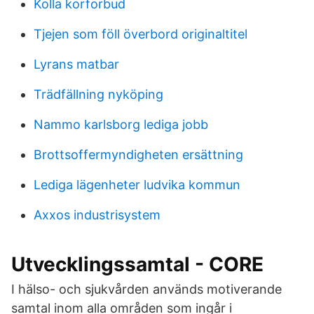
Kolla korforbud
Tjejen som föll överbord originaltitel
Lyrans matbar
Trädfällning nyköping
Nammo karlsborg lediga jobb
Brottsoffermyndigheten ersättning
Lediga lägenheter ludvika kommun
Axxos industrisystem
Utvecklingssamtal - CORE
I hälso- och sjukvården används motiverande
samtal inom alla områden som ingår i