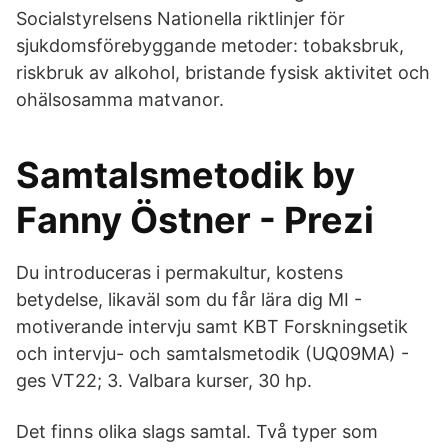
Socialstyrelsens Nationella riktlinjer för
sjukdomsförebyggande metoder: tobaksbruk,
riskbruk av alkohol, bristande fysisk aktivitet och
ohälsosamma matvanor.
Samtalsmetodik by
Fanny Östner - Prezi
Du introduceras i permakultur, kostens
betydelse, likaväl som du får lära dig MI -
motiverande intervju samt KBT Forskningsetik
och intervju- och samtalsmetodik (UQ09MA) -
ges VT22; 3. Valbara kurser, 30 hp.
Det finns olika slags samtal. Två typer som