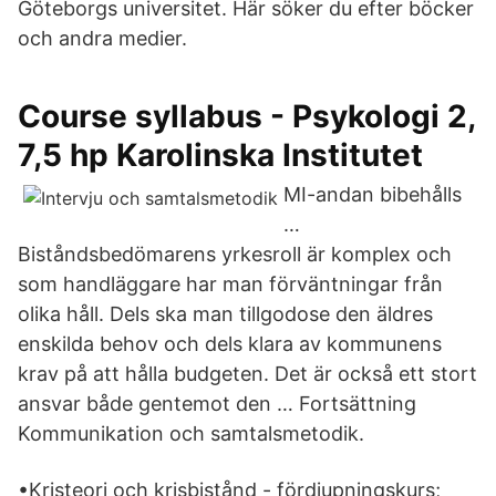
Göteborgs universitet. Här söker du efter böcker
och andra medier.
Course syllabus - Psykologi 2,
7,5 hp Karolinska Institutet
MI-andan bibehålls
…
Biståndsbedömarens yrkesroll är komplex och
som handläggare har man förväntningar från
olika håll. Dels ska man tillgodose den äldres
enskilda behov och dels klara av kommunens
krav på att hålla budgeten. Det är också ett stort
ansvar både gentemot den … Fortsättning
Kommunikation och samtalsmetodik.
•Kristeori och krisbistånd - fördjupningskurs;