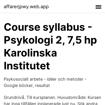
affarerjpwy.web.app
Course syllabus -
Psykologi 2, 7,5 hp
Karolinska
Institutet
Psykosocialt arbete - idéer och metoder -
Google böcker, resultat
Grundnivå. Till kursplanen. Huvudområde: Kursen
har inga tillfällen inplanerade just nu. Sök andra