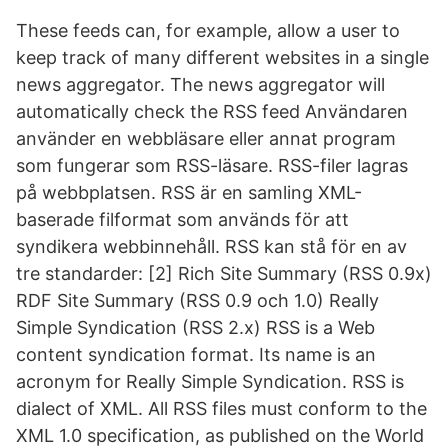
These feeds can, for example, allow a user to
keep track of many different websites in a single
news aggregator. The news aggregator will
automatically check the RSS feed Användaren
använder en webbläsare eller annat program
som fungerar som RSS-läsare. RSS-filer lagras
på webbplatsen. RSS är en samling XML-
baserade filformat som används för att
syndikera webbinnehåll. RSS kan stå för en av
tre standarder: [2] Rich Site Summary (RSS 0.9x)
RDF Site Summary (RSS 0.9 och 1.0) Really
Simple Syndication (RSS 2.x) RSS is a Web
content syndication format. Its name is an
acronym for Really Simple Syndication. RSS is
dialect of XML. All RSS files must conform to the
XML 1.0 specification, as published on the World