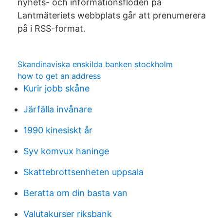
nyhets- och informationsflöden på
Lantmäteriets webbplats går att prenumerera
på i RSS-format.
Skandinaviska enskilda banken stockholm
how to get an address
Kurir jobb skåne
Järfälla invånare
1990 kinesiskt år
Syv komvux haninge
Skattebrottsenheten uppsala
Beratta om din basta van
Valutakurser riksbank