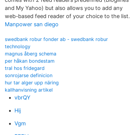
and My Yahoo) but also allows you to add any
web-based feed reader of your choice to the list.
Manpower san diego
swedbank robur fonder ab - swedbank robur
technology
magnus åberg schema
per håkan bondestam
tral hos fridegard
sonrojarse definicion
hur tar alger upp näring
kallhanvisning artikel
vbrQY
Hij
Vgm