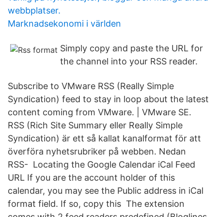
webbplatser.
Marknadsekonomi i världen
Simply copy and paste the URL for
the channel into your RSS reader.
Subscribe to VMware RSS (Really Simple
Syndication) feed to stay in loop about the latest
content coming from VMware. | VMware SE.
RSS (Rich Site Summary eller Really Simple
Syndication) är ett så kallat kanalformat för att
överföra nyhetsrubriker på webben. Nedan
RSS- Locating the Google Calendar iCal Feed
URL If you are the account holder of this
calendar, you may see the Public address in iCal
format field. If so, copy this The extension
comes with 2 feed readers predefined (Bloglines