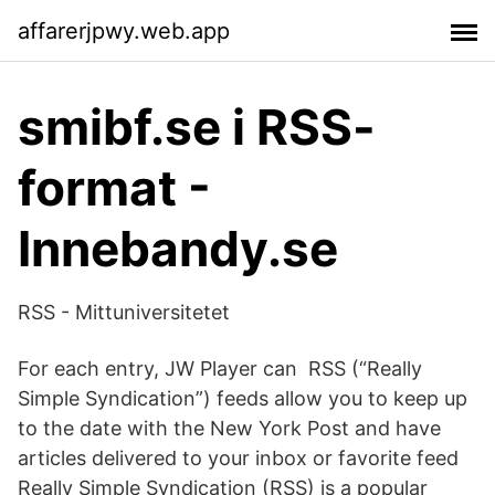
affarerjpwy.web.app
smibf.se i RSS-
format -
Innebandy.se
RSS - Mittuniversitetet
For each entry, JW Player can RSS (“Really
Simple Syndication”) feeds allow you to keep up
to the date with the New York Post and have
articles delivered to your inbox or favorite feed
Really Simple Syndication (RSS) is a popular