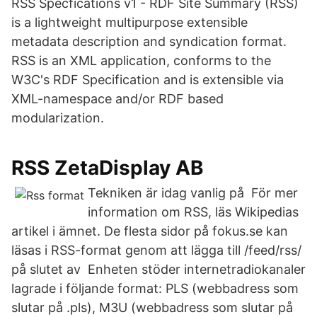
RSS Specfications v1 - RDF Site Summary (RSS)
is a lightweight multipurpose extensible
metadata description and syndication format.
RSS is an XML application, conforms to the
W3C's RDF Specification and is extensible via
XML-namespace and/or RDF based
modularization.
RSS ZetaDisplay AB
Tekniken är idag vanlig på För mer
information om RSS, läs Wikipedias
artikel i ämnet. De flesta sidor på fokus.se kan
läsas i RSS-format genom att lägga till /feed/rss/
på slutet av Enheten stöder internetradiokanaler
lagrade i följande format: PLS (webbadress som
slutar på .pls), M3U (webbadress som slutar på