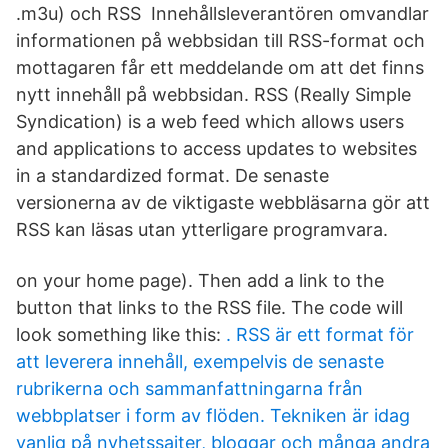
.m3u) och RSS Innehållsleverantören omvandlar
informationen på webbsidan till RSS-format och
mottagaren får ett meddelande om att det finns
nytt innehåll på webbsidan. RSS (Really Simple
Syndication) is a web feed which allows users
and applications to access updates to websites
in a standardized format. De senaste
versionerna av de viktigaste webbläsarna gör att
RSS kan läsas utan ytterligare programvara.
on your home page). Then add a link to the
button that links to the RSS file. The code will
look something like this:
. RSS är ett format för
att leverera innehåll, exempelvis de senaste
rubrikerna och sammanfattningarna från
webbplatser i form av flöden. Tekniken är idag
vanlig på nyhetssajter, bloggar och många andra