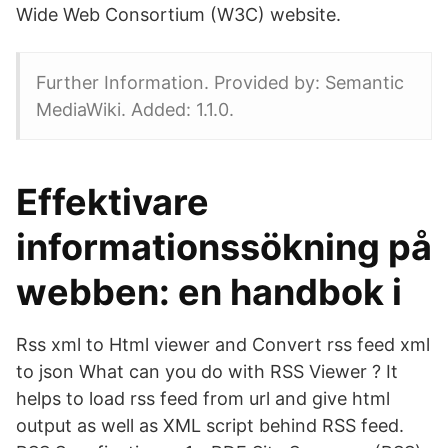
Wide Web Consortium (W3C) website.
Further Information. Provided by: Semantic
MediaWiki. Added: 1.1.0.
Effektivare
informationssökning på
webben: en handbok i
Rss xml to Html viewer and Convert rss feed xml
to json What can you do with RSS Viewer ? It
helps to load rss feed from url and give html
output as well as XML script behind RSS feed.