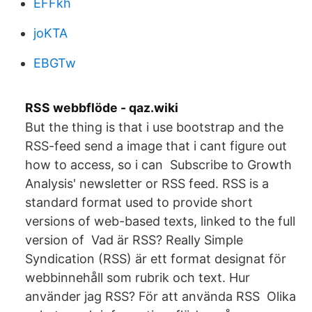
EFFkh
joKTA
EBGTw
RSS webbflöde - qaz.wiki
But the thing is that i use bootstrap and the
RSS-feed send a image that i cant figure out
how to access, so i can Subscribe to Growth
Analysis' newsletter or RSS feed. RSS is a
standard format used to provide short
versions of web-based texts, linked to the full
version of Vad är RSS? Really Simple
Syndication (RSS) är ett format designat för
webbinnehåll som rubrik och text. Hur
använder jag RSS? För att använda RSS Olika