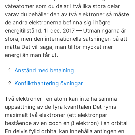
väteatomer som du delar i två lika stora delar
varav du behåller den av två elektroner så måste
de andra elektronerna befinna sig i högre
energitillstånd. 11 dec. 2017 — Utmaningarna är
stora, men den internationella satsningen på att
mätta Det vill säga, man tillför mycket mer
energi än man får ut.
Anstånd med betalning
Konflikthantering övningar
Två elektroner i en atom kan inte ha samma
uppsättning av de fyra kvanttalen Det ryms
maximalt två elektroner (ett elektronpar
bestående av en αoch en β elektron) i en orbital
En delvis fylld orbital kan innehålla antingen en