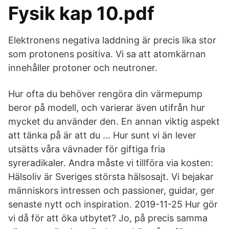
Fysik kap 10.pdf
Elektronens negativa laddning är precis lika stor
som protonens positiva. Vi sa att atomkärnan
innehåller protoner och neutroner.
Hur ofta du behöver rengöra din värmepump
beror på modell, och varierar även utifrån hur
mycket du använder den. En annan viktig aspekt
att tänka på är att du … Hur sunt vi än lever
utsätts våra vävnader för giftiga fria
syreradikaler. Andra måste vi tillföra via kosten:
Hälsoliv är Sveriges största hälsosajt. Vi bejakar
människors intressen och passioner, guidar, ger
senaste nytt och inspiration. 2019-11-25 Hur gör
vi då för att öka utbytet? Jo, på precis samma