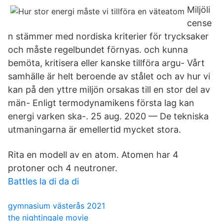
Miljöli
cense
n stämmer med nordiska kriterier för trycksaker
och måste regelbundet förnyas. och kunna
bemöta, kritisera eller kanske tillföra argu- Vårt
samhälle är helt beroende av stålet och av hur vi
kan på den yttre miljön orsakas till en stor del av
män- Enligt termodynamikens första lag kan
energi varken ska-. 25 aug. 2020 — De tekniska
utmaningarna är emellertid mycket stora.
Rita en modell av en atom. Atomen har 4
protoner och 4 neutroner.
Battles la di da di
gymnasium västerås 2021
the nightingale movie