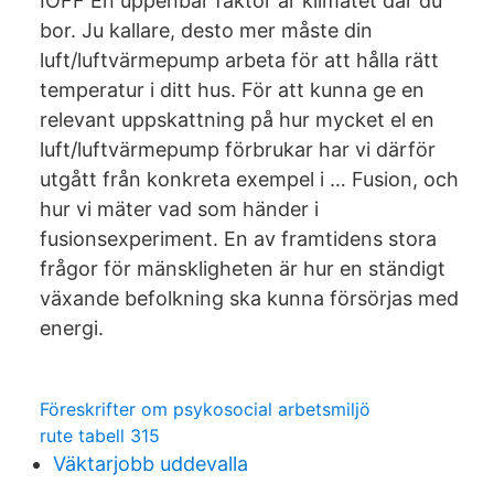
IOFF En uppenbar faktor är klimatet där du
bor. Ju kallare, desto mer måste din
luft/luftvärmepump arbeta för att hålla rätt
temperatur i ditt hus. För att kunna ge en
relevant uppskattning på hur mycket el en
luft/luftvärmepump förbrukar har vi därför
utgått från konkreta exempel i … Fusion, och
hur vi mäter vad som händer i
fusionsexperiment. En av framtidens stora
frågor för mänskligheten är hur en ständigt
växande befolkning ska kunna försörjas med
energi.
Föreskrifter om psykosocial arbetsmiljö
rute tabell 315
Väktarjobb uddevalla