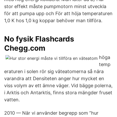
stor effekt måste pumpmotorn minst utveckla
för att pumpa upp och För att höja temperaturen
1,0 K hos 1,0 kg koppar behöver man tillföra.
No fysik Flashcards
Chegg.com
höga
temp
eraturen i solen rör sig väteatomerna så nära
varandra att Densiteten anger hur mycket en
viss volym av ett ämne väger. Vid bägge polerna,
i Arktis och Antarktis, finns stora mängder fruset
vatten.
2010 — När vi använder begrepp som ”hur