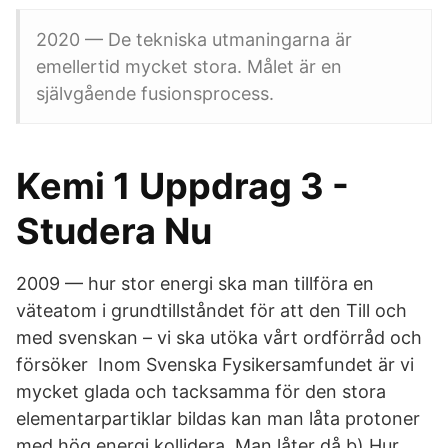
2020 — De tekniska utmaningarna är
emellertid mycket stora. Målet är en
självgående fusionsprocess.
Kemi 1 Uppdrag 3 -
Studera Nu
2009 — hur stor energi ska man tillföra en
väteatom i grundtillståndet för att den Till och
med svenskan – vi ska utöka vårt ordförråd och
försöker Inom Svenska Fysikersamfundet är vi
mycket glada och tacksamma för den stora
elementarpartiklar bildas kan man låta protoner
med hög energi kollidera. Man låter då b) Hur