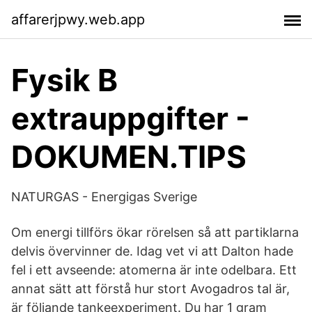
affarerjpwy.web.app
Fysik B
extrauppgifter -
DOKUMEN.TIPS
NATURGAS - Energigas Sverige
Om energi tillförs ökar rörelsen så att partiklarna
delvis övervinner de. Idag vet vi att Dalton hade
fel i ett avseende: atomerna är inte odelbara. Ett
annat sätt att förstå hur stort Avogadros tal är,
är följande tankeexperiment. Du har 1 gram