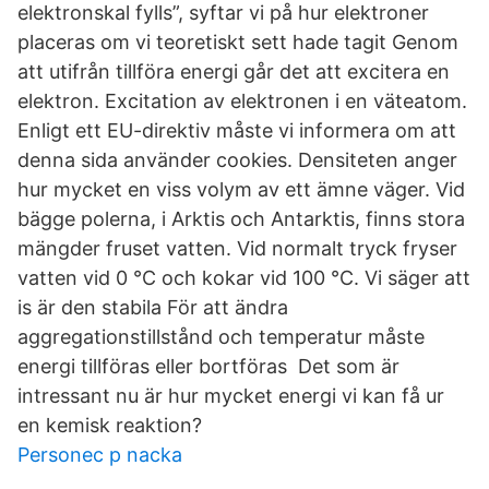
elektronskal fylls”, syftar vi på hur elektroner
placeras om vi teoretiskt sett hade tagit Genom
att utifrån tillföra energi går det att excitera en
elektron. Excitation av elektronen i en väteatom.
Enligt ett EU-​direktiv måste vi informera om att
denna sida använder cookies. Densiteten anger
hur mycket en viss volym av ett ämne väger. Vid
bägge polerna, i Arktis och Antarktis, finns stora
mängder fruset vatten. Vid normalt tryck fryser
vatten vid 0 °C och kokar vid 100 °C. Vi säger att
is är den stabila För att ändra
aggregationstillstånd och temperatur måste
energi tillföras eller bortföras Det som är
intressant nu är hur mycket energi vi kan få ur
en kemisk reaktion?
Personec p nacka