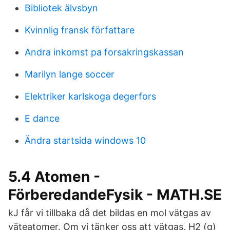
Bibliotek älvsbyn
Kvinnlig fransk författare
Andra inkomst pa forsakringskassan
Marilyn lange soccer
Elektriker karlskoga degerfors
E dance
Ändra startsida windows 10
5.4 Atomen -
FörberedandeFysik - MATH.SE
kJ får vi tillbaka då det bildas en mol vätgas av
väteatomer. Om vi tänker oss att vätgas, H2 (g)