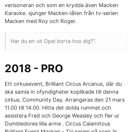
verisoneran och som en krydda även Macken
Karaoke. sjunger Macken-låten från tv-serien
Macken med Roy och Roger.
Har du en vit Opel borta hos dig?”.
2018 - PRO
Ett cirkusevent, Brilliant Circus Arcanus, där du
ska samla in ofyndigheter kopllkade till denna
cirkus. Community Day. Arrangeras den 21 mars
11.00 till 14.00. Hitta det dolda rummet och
assistera Fred och George Weasley och fler ur
Dumbledores lilla arme . Circus Calamitous
Brilliant Event Macken - TV-serien på scen är