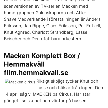
scenversionen av TV-serien Macken med
humorgruppen Galenskaparna och After
Shave.Medverkande i föreställningen är Anders
Eriksson, Jan Rippe, Claes Eriksson, Per Fritzell,
Knut Agnred, Charlott Strandberg, Lasse
Beischer och Den ofattbara orkestern.
Macken Komplett Box /
Hemmakväll
film.hemmakvall.se
Riktigt skojigt tycker Knut och
Lasse och hälsar från logen. Den
14 april såg vi MACKEN på Cirkus. Här står
gänget i solskenet och väntar på bussen.