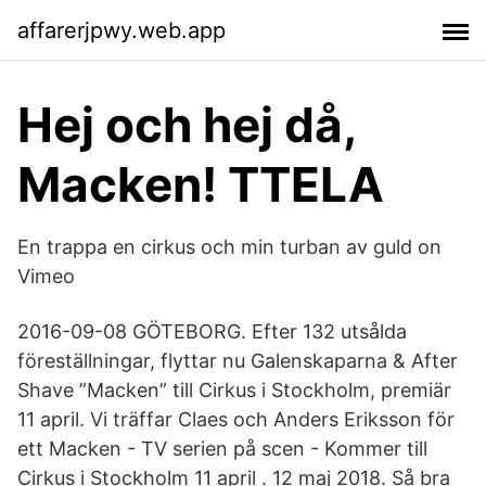
affarerjpwy.web.app
Hej och hej då,
Macken! TTELA
En trappa en cirkus och min turban av guld on
Vimeo
2016-09-08 GÖTEBORG. Efter 132 utsålda
föreställningar, flyttar nu Galenskaparna & After
Shave ”Macken” till Cirkus i Stockholm, premiär
11 april. Vi träffar Claes och Anders Eriksson för
ett Macken - TV serien på scen - Kommer till
Cirkus i Stockholm 11 april . 12 maj 2018. Så bra