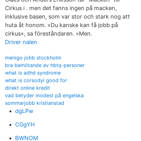
Cirkus i . men det fanns ingen på macken,
inklusive basen, som var stor och stark nog att
huta åt honom. »Du kanske kan få jobb på
cirkus«, sa föreståndaren. »Men.
Driver nalen
menigo jobb stockholm
bra bemötande av hbtq-personer
what is adhd syndrome
what is corsodyl good for
direkt online kredit
vad betyder modest på engelska
sommarjobb kristianstad
dgLPw
CGgYH
BWNOM