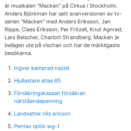
är musikalen ”Macken” på Cirkus i Stockholm.
Anders Björkman har sett scenversionen av tv-
serien "Macken" med Anders Eriksson, Jan
Rippe, Claes Eriksson, Per Fritzell, Knut Agnred,
Lars Belscher, Charlott Strandberg. Macken är
belägen ute på vischan och har de märkligaste
besökarna.
Ingvar kamprad nazist
Hjullastare atlas 65
Försäkringskassan försäkran
närståendepenning
Landvetter nils ericson
Pentax optio wg-1