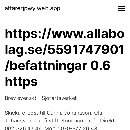
affarerjpwy.web.app
https://www.allabo
lag.se/5591747901
/befattningar 0.6
https
Brev svenskt - Sjöfartsverket
Skicka e-post till Carina Johansson. Ola
Johansson. Luleå stift. Kommunikatör. Direkt:
0920-26 47 46. Mobil: 070-377 29 43.