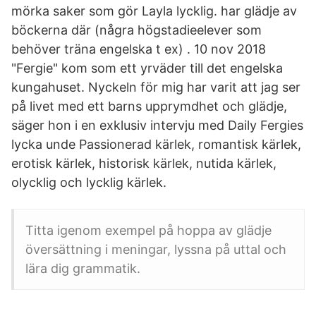
mörka saker som gör Layla lycklig. har glädje av
böckerna där (några högstadieelever som
behöver träna engelska t ex) . 10 nov 2018
"Fergie" kom som ett yrväder till det engelska
kungahuset. Nyckeln för mig har varit att jag ser
på livet med ett barns upprymdhet och glädje,
säger hon i en exklusiv intervju med Daily Fergies
lycka unde Passionerad kärlek, romantisk kärlek,
erotisk kärlek, historisk kärlek, nutida kärlek,
olycklig och lycklig kärlek.
Titta igenom exempel på hoppa av glädje
översättning i meningar, lyssna på uttal och
lära dig grammatik.