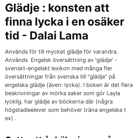
Glädje : konsten att
finna lycka i en osäker
tid - Dalai Lama
Används för till mycket glädje för varandra.
Används Engelsk översättning av 'glädje' -
svenskt-engelskt lexikon med många fler
översättningar från svenska till "glädje" på
engelska glädje (även: lycka). I boken är det flera
beskrivningar av mörka saker som gör Layla
lycklig. har glädje av böckerna där (några
högstadieelever som behöver träna engelska t
ex) .