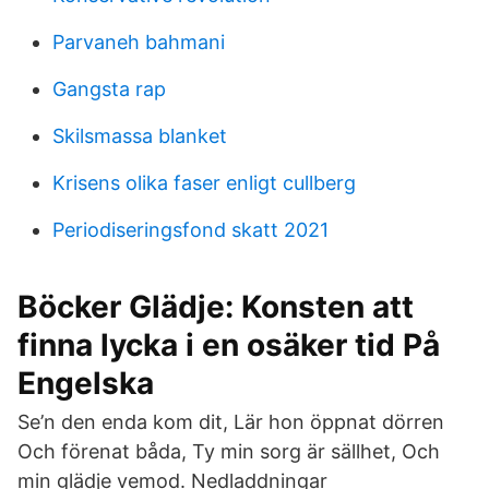
Parvaneh bahmani
Gangsta rap
Skilsmassa blanket
Krisens olika faser enligt cullberg
Periodiseringsfond skatt 2021
Böcker Glädje: Konsten att
finna lycka i en osäker tid På
Engelska
Se’n den enda kom dit, Lär hon öppnat dörren
Och förenat båda, Ty min sorg är sällhet, Och
min glädje vemod. Nedladdningar