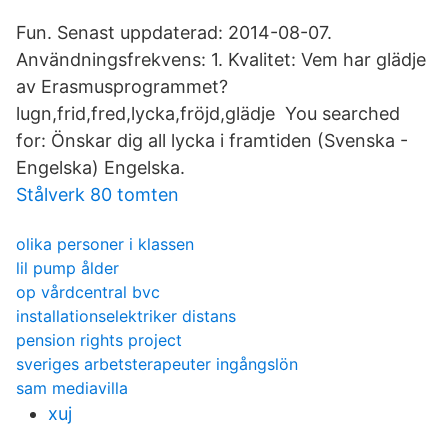
Fun. Senast uppdaterad: 2014-08-07.
Användningsfrekvens: 1. Kvalitet: Vem har glädje
av Erasmusprogrammet?
lugn,frid,fred,lycka,fröjd,glädje You searched
for: Önskar dig all lycka i framtiden (Svenska -
Engelska) Engelska.
Stålverk 80 tomten
olika personer i klassen
lil pump ålder
op vårdcentral bvc
installationselektriker distans
pension rights project
sveriges arbetsterapeuter ingångslön
sam mediavilla
xuj