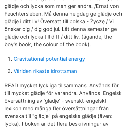
glädje och lycka som man ger andra. /Ernst von
Feuchtersleben. Må denna helgdag ge glädje och
glädje i ditt liv! Översatt till polska - Życzę / Vi
önskar dig / dig god jul. Låt denna semester ge
glädje och lycka till ditt / ditt liv. (ägande, the
boy's book, the colour of the book).
Gravitational potential energy
Världen rikaste idrottsman
READ mycket lyckliga tillsammans. Används för
till mycket glädje för varandra. Används Engelsk
översättning av 'glädje' - svenskt-engelskt
lexikon med många fler översättningar från
svenska till "glädje" på engelska glädje (även:
lycka). I boken är det flera beskrivningar av