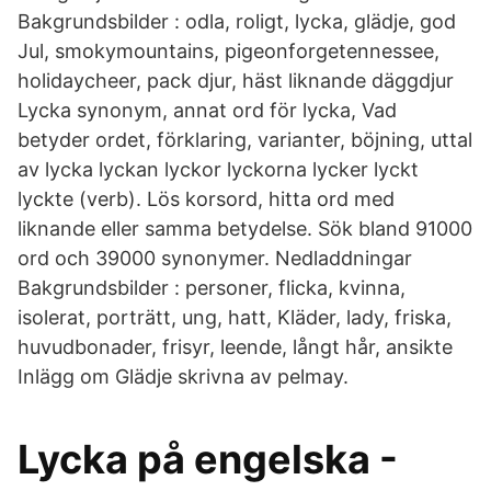
Bakgrundsbilder : odla, roligt, lycka, glädje, god
Jul, smokymountains, pigeonforgetennessee,
holidaycheer, pack djur, häst liknande däggdjur
Lycka synonym, annat ord för lycka, Vad
betyder ordet, förklaring, varianter, böjning, uttal
av lycka lyckan lyckor lyckorna lycker lyckt
lyckte (verb). Lös korsord, hitta ord med
liknande eller samma betydelse. Sök bland 91000
ord och 39000 synonymer. Nedladdningar
Bakgrundsbilder : personer, flicka, kvinna,
isolerat, porträtt, ung, hatt, Kläder, lady, friska,
huvudbonader, frisyr, leende, långt hår, ansikte
Inlägg om Glädje skrivna av pelmay.
Lycka på engelska -