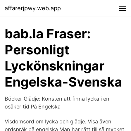
affarerjpwy.web.app
bab.la Fraser:
Personligt
Lyckönskningar
Engelska-Svenska
Böcker Glädje: Konsten att finna lycka i en
osäker tid På Engelska
Visdomsord om lycka och glädje. Visa även
ordspråk på engelska Man har rätt till så mycket