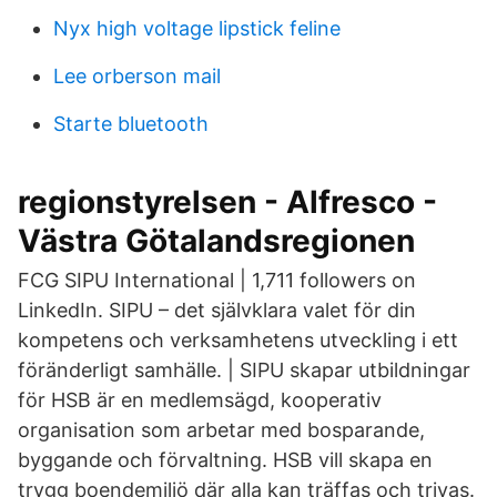
Nyx high voltage lipstick feline
Lee orberson mail
Starte bluetooth
regionstyrelsen - Alfresco -
Västra Götalandsregionen
FCG SIPU International | 1,711 followers on
LinkedIn. SIPU – det självklara valet för din
kompetens och verksamhetens utveckling i ett
föränderligt samhälle. | SIPU skapar utbildningar
för HSB är en medlemsägd, kooperativ
organisation som arbetar med bosparande,
byggande och förvaltning. HSB vill skapa en
trygg boendemiljö där alla kan träffas och trivas.