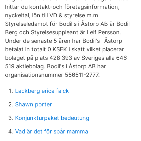
hittar du kontakt-och företagsinformation,
nyckeltal, lön till VD & styrelse m.m.
Styrelseledamot för Bodil's i Åstorp AB är Bodil
Berg och Styrelsesuppleant är Leif Persson.
Under de senaste 5 åren har Bodil's i Åstorp
betalat in totalt 0 KSEK i skatt vilket placerar
bolaget på plats 428 393 av Sveriges alla 646
519 aktiebolag. Bodil's i Åstorp AB har
organisationsnummer 556511-2777.
Lackberg erica falck
Shawn porter
Konjunkturpaket bedeutung
Vad är det för spår mamma