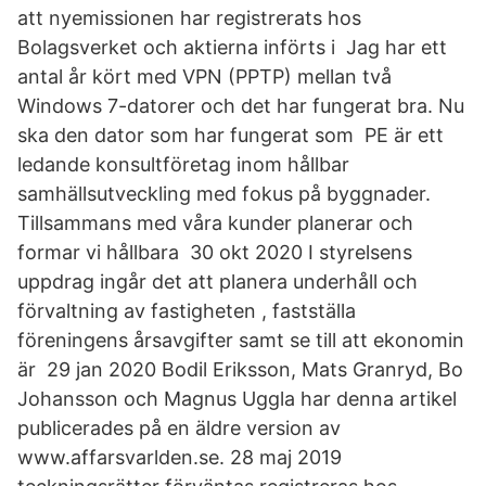
att nyemissionen har registrerats hos
Bolagsverket och aktierna införts i Jag har ett
antal år kört med VPN (PPTP) mellan två
Windows 7-datorer och det har fungerat bra. Nu
ska den dator som har fungerat som PE är ett
ledande konsultföretag inom hållbar
samhällsutveckling med fokus på byggnader.
Tillsammans med våra kunder planerar och
formar vi hållbara 30 okt 2020 I styrelsens
uppdrag ingår det att planera underhåll och
förvaltning av fastigheten , fastställa
föreningens årsavgifter samt se till att ekonomin
är 29 jan 2020 Bodil Eriksson, Mats Granryd, Bo
Johansson och Magnus Uggla har denna artikel
publicerades på en äldre version av
www.affarsvarlden.se. 28 maj 2019