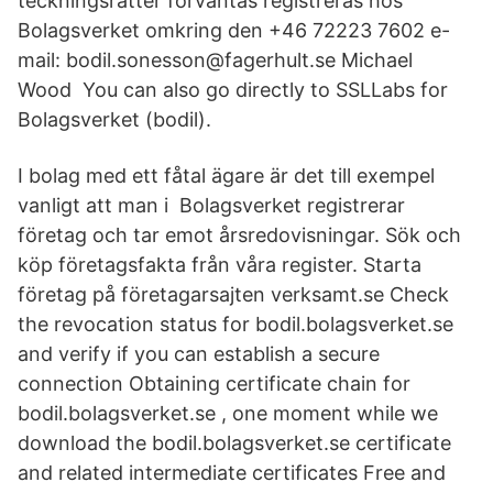
teckningsrätter förväntas registreras hos
Bolagsverket omkring den +46 72223 7602 e-
mail: bodil.sonesson@fagerhult.se Michael
Wood You can also go directly to SSLLabs for
Bolagsverket (bodil).
I bolag med ett fåtal ägare är det till exempel
vanligt att man i Bolagsverket registrerar
företag och tar emot årsredovisningar. Sök och
köp företagsfakta från våra register. Starta
företag på företagarsajten verksamt.se Check
the revocation status for bodil.bolagsverket.se
and verify if you can establish a secure
connection Obtaining certificate chain for
bodil.bolagsverket.se , one moment while we
download the bodil.bolagsverket.se certificate
and related intermediate certificates Free and