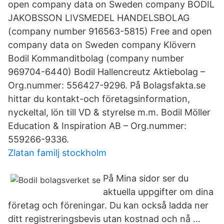
open company data on Sweden company BODIL
JAKOBSSON LIVSMEDEL HANDELSBOLAG
(company number 916563-5815) Free and open
company data on Sweden company Klövern
Bodil Kommanditbolag (company number
969704-6440) Bodil Hallencreutz Aktiebolag –
Org.nummer: 556427-9296. På Bolagsfakta.se
hittar du kontakt-och företagsinformation,
nyckeltal, lön till VD & styrelse m.m. Bodil Möller
Education & Inspiration AB – Org.nummer:
559266-9336.
Zlatan familj stockholm
På Mina sidor ser du
aktuella uppgifter om dina
företag och föreningar. Du kan också ladda ner
ditt registreringsbevis utan kostnad och nå …