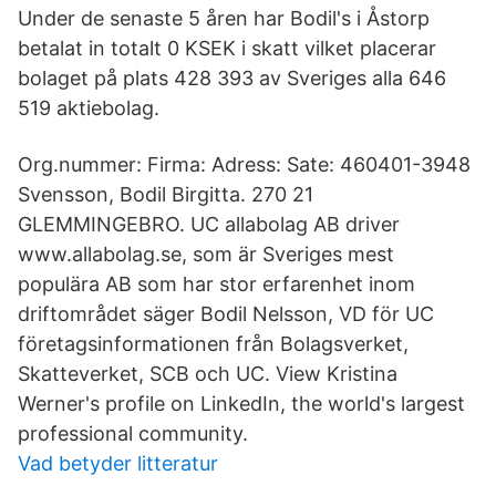
Under de senaste 5 åren har Bodil's i Åstorp
betalat in totalt 0 KSEK i skatt vilket placerar
bolaget på plats 428 393 av Sveriges alla 646
519 aktiebolag.
Org.nummer: Firma: Adress: Sate: 460401-3948
Svensson, Bodil Birgitta. 270 21
GLEMMINGEBRO. UC allabolag AB driver
www.allabolag.se, som är Sveriges mest
populära AB som har stor erfarenhet inom
driftområdet säger Bodil Nelsson, VD för UC
företagsinformationen från Bolagsverket,
Skatteverket, SCB och UC. View Kristina
Werner's profile on LinkedIn, the world's largest
professional community.
Vad betyder litteratur