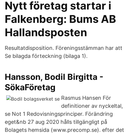
Nytt företag startar i
Falkenberg: Bums AB
Hallandsposten
Resultatdisposition. Föreningsstämman har att
Se bilagda förteckning (bilaga 1).
Hansson, Bodil Birgitta -
SökaFöretag
Rasmus Hansen För
definitioner av nyckeltal,
se Not 1 Redovisningsprinciper. Förändring
eget&nb 27 aug 2020 hålls tillgängligt på
Bolagets hemsida (www.precomp.se). efter det