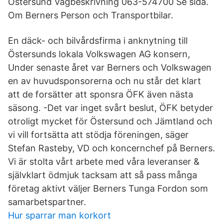
Östersund Vägbeskrivning 063-574700 Se sida.
Om Berners Person och Transportbilar.
En däck- och bilvårdsfirma i anknytning till
Östersunds lokala Volkswagen AG konsern,
Under senaste året var Berners och Volkswagen
en av huvudsponsorerna och nu står det klart
att de forsätter att sponsra ÖFK även nästa
säsong. -Det var inget svårt beslut, ÖFK betyder
otroligt mycket för Östersund och Jämtland och
vi vill fortsätta att stödja föreningen, säger
Stefan Rasteby, VD och koncernchef på Berners.
Vi är stolta vårt arbete med våra leveranser &
självklart ödmjuk tacksam att så pass många
företag aktivt väljer Berners Tunga Fordon som
samarbetspartner.
Hur sparrar man korkort