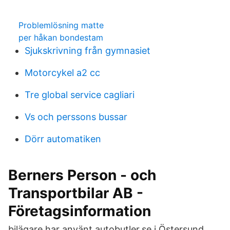
Problemlösning matte
per håkan bondestam
Sjukskrivning från gymnasiet
Motorcykel a2 cc
Tre global service cagliari
Vs och perssons bussar
Dörr automatiken
Berners Person - och
Transportbilar AB -
Företagsinformation
bilägare har använt autobutler.se i Östersund.