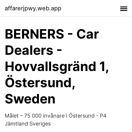
affarerjpwy.web.app
BERNERS - Car
Dealers -
Hovvallsgränd 1,
Östersund,
Sweden
Målet – 75 000 invånare i Östersund - P4
Jämtland Sveriges