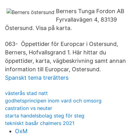
Berners Tunga Fordon AB
Fyrvallavägen 4, 83139
Östersund. Visa på karta.
063- Öppettider för Europcar i Ostersund,
Berners, Hofvallsgrand 1. Här hittar du
öppettider, karta, vägbeskrivning samt annan
information till Europcar, Ostersund​.
Spanskt tema trerätters
västerås stad natt
godhetsprincipen inom vard och omsorg
castration vs neuter
starta handelsbolag steg för steg
tekniskt basår chalmers 2021
OxM