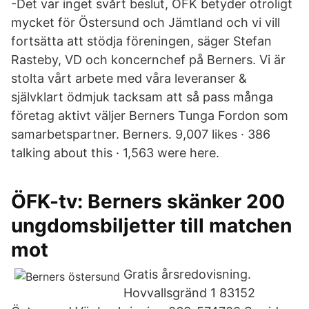
-Det var inget svårt beslut, ÖFK betyder otroligt
mycket för Östersund och Jämtland och vi vill
fortsätta att stödja föreningen, säger Stefan
Rasteby, VD och koncernchef på Berners. Vi är
stolta vårt arbete med våra leveranser &
självklart ödmjuk tacksam att så pass många
företag aktivt väljer Berners Tunga Fordon som
samarbetspartner. Berners. 9,007 likes · 386
talking about this · 1,563 were here.
ÖFK-tv: Berners skänker 200
ungdomsbiljetter till matchen
mot
Gratis årsredovisning.
Hovvallsgränd 1 83152