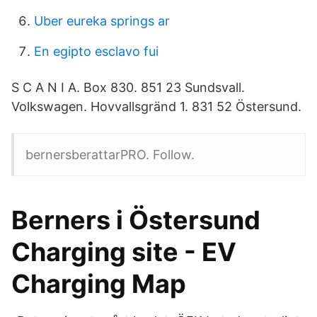
Uber eureka springs ar
En egipto esclavo fui
S C A N I A. Box 830. 851 23 Sundsvall.
Volkswagen. Hovvallsgränd 1. 831 52 Östersund.
bernersberattarPRO. Follow.
Berners i Östersund
Charging site - EV
Charging Map