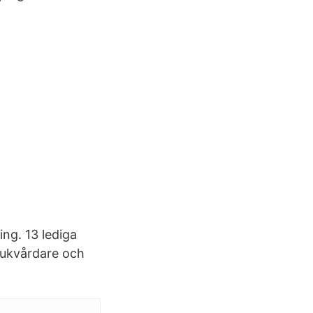
ng. 13 lediga
jukvårdare och