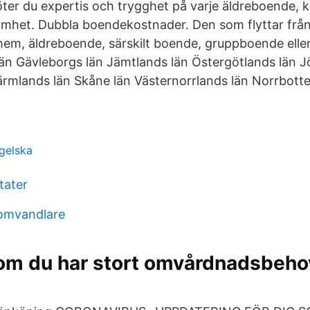
ter du expertis och trygghet på varje äldreboende, 
mhet. Dubbla boendekostnader. Den som flyttar från 
em, äldreboende, särskilt boende, gruppboende eller
län Gävleborgs län Jämtlands län Östergötlands län 
ärmlands län Skåne län Västernorrlands län Norrbott
ngelska
tater
 omvandlare
om du har stort omvårdnadsbehov