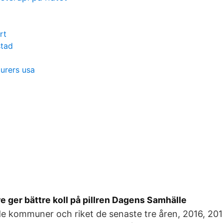
rt
stad
urers usa
 ger bättre koll på pillren Dagens Samhälle
de kommuner och riket de senaste tre åren, 2016, 20