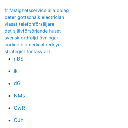
fr fastighetsservice alla bolag
peter gottschalk electrician
viasat telefonförsäljare
det självförsörjande huset
svensk ordföljd övningar
corline biomedical redeye
strategist fantasy art
nBS
ik
dG
NMs
GwR
OJh