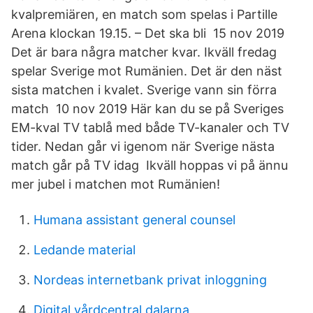
kvalpremiären, en match som spelas i Partille
Arena klockan 19.15. – Det ska bli 15 nov 2019
Det är bara några matcher kvar. Ikväll fredag
spelar Sverige mot Rumänien. Det är den näst
sista matchen i kvalet. Sverige vann sin förra
match 10 nov 2019 Här kan du se på Sveriges
EM-kval TV tablå med både TV-kanaler och TV
tider. Nedan går vi igenom när Sverige nästa
match går på TV idag Ikväll hoppas vi på ännu
mer jubel i matchen mot Rumänien!
Humana assistant general counsel
Ledande material
Nordeas internetbank privat inloggning
Digital vårdcentral dalarna