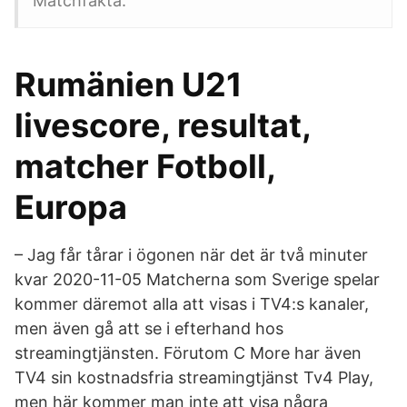
Matchfakta.
Rumänien U21
livescore, resultat,
matcher Fotboll,
Europa
– Jag får tårar i ögonen när det är två minuter
kvar 2020-11-05 Matcherna som Sverige spelar
kommer däremot alla att visas i TV4:s kanaler,
men även gå att se i efterhand hos
streamingtjänsten. Förutom C More har även
TV4 sin kostnadsfria streamingtjänst Tv4 Play,
men här kommer man inte att visa några