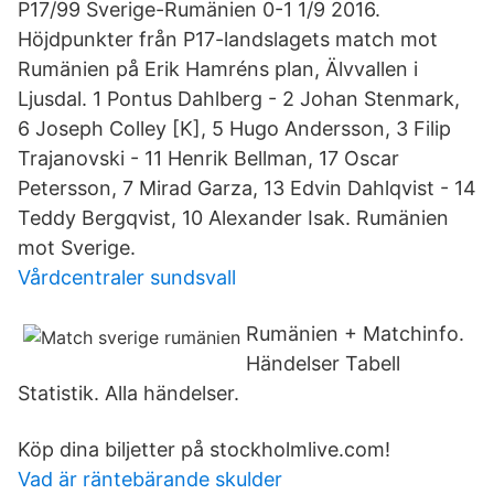
P17/99 Sverige-Rumänien 0-1 1/9 2016.
Höjdpunkter från P17-landslagets match mot
Rumänien på Erik Hamréns plan, Älvvallen i
Ljusdal. 1 Pontus Dahlberg - 2 Johan Stenmark,
6 Joseph Colley [K], 5 Hugo Andersson, 3 Filip
Trajanovski - 11 Henrik Bellman, 17 Oscar
Petersson, 7 Mirad Garza, 13 Edvin Dahlqvist - 14
Teddy Bergqvist, 10 Alexander Isak. Rumänien
mot Sverige.
Vårdcentraler sundsvall
Rumänien + Matchinfo.
Händelser Tabell
Statistik. Alla händelser.
Köp dina biljetter på stockholmlive.com!
Vad är räntebärande skulder