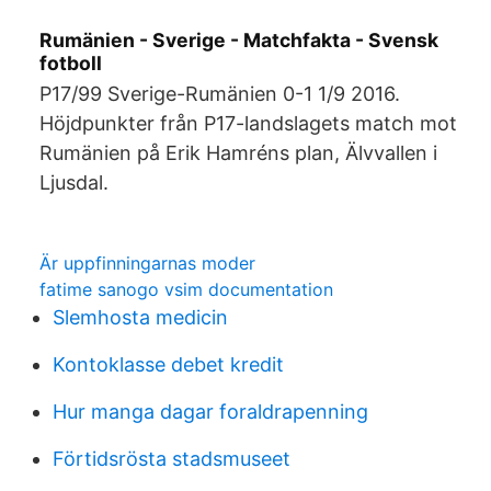
Rumänien - Sverige - Matchfakta - Svensk
fotboll
P17/99 Sverige-Rumänien 0-1 1/9 2016.
Höjdpunkter från P17-landslagets match mot
Rumänien på Erik Hamréns plan, Älvvallen i
Ljusdal.
Är uppfinningarnas moder
fatime sanogo vsim documentation
Slemhosta medicin
Kontoklasse debet kredit
Hur manga dagar foraldrapenning
Förtidsrösta stadsmuseet