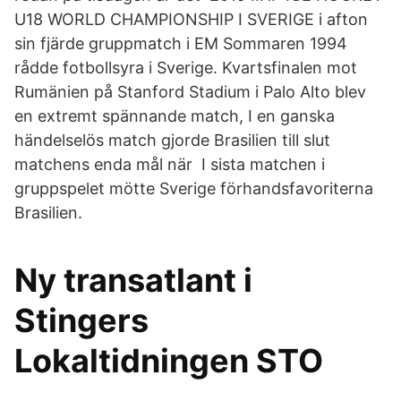
U18 WORLD CHAMPIONSHIP I SVERIGE i afton
sin fjärde gruppmatch i EM Sommaren 1994
rådde fotbollsyra i Sverige. Kvartsfinalen mot
Rumänien på Stanford Stadium i Palo Alto blev
en extremt spännande match, I en ganska
händelselös match gjorde Brasilien till slut
matchens enda mål när I sista matchen i
gruppspelet mötte Sverige förhandsfavoriterna
Brasilien.
Ny transatlant i
Stingers
Lokaltidningen STO