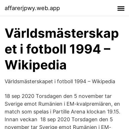
affarerjpwy.web.app
Världsmästerskap
et i fotboll 1994 –
Wikipedia
Världsmästerskapet i fotboll 1994 – Wikipedia
18 sep 2020 Torsdagen den 5 november tar
Sverige emot Rumänien i EM-kvalpremiären, en
match som spelas i Partille Arena klockan 19.15.
Innan veckan 18 sep 2020 Torsdagen den 5
november tar Sverige emot Rumänien i EM-